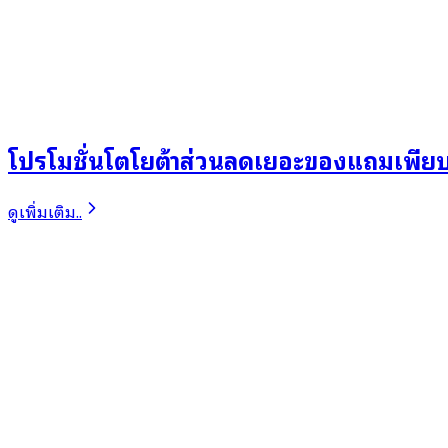
โปรโมชั่นโตโยต้าส่วนลดเยอะของแถมเพีย
ดูเพิ่มเติม..