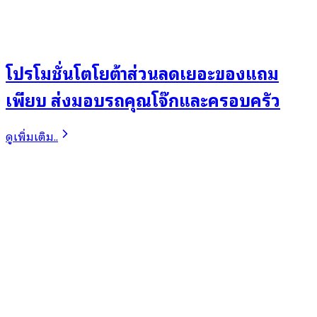
โปรโมชั่นโตโยต้าส่วนลดเยอะของแถม
เพียบ ส่งมอบรถคุณโจ๊กและครอบครัว
ดูเพิ่มเติม..