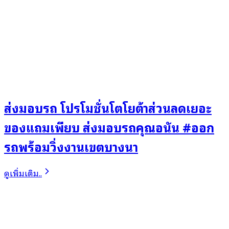
ส่งมอบรถ โปรโมชั่นโตโยต้าส่วนลดเยอะ
ของแถมเพียบ ส่งมอบรถคุณอนัน #ออก
รถพร้อมวิ่งงานเขตบางนา
ดูเพิ่มเติม..