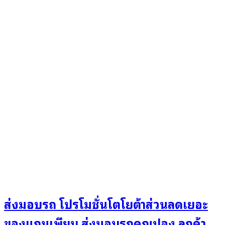
ส่งมอบรถ โปรโมชั่นโตโยต้าส่วนลดเยอะ
ของแถมเพียบ ส่งมอบรถคุณปอง ลูกค้า