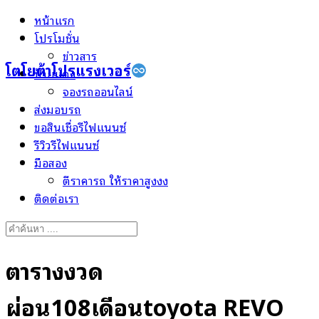
Skip
หน้าแรก
to
โปรโมชั่น
content
ข่าวสาร
โตโยต้าโปรแรงเวอร์
ป้ายแดง
จองรถออนไลน์
ส่งมอบรถ
ขอสินเชื่อรีไฟแนนซ์
รีวิวรีไฟแนนซ์
มือสอง
ตีราคารถ ให้ราคาสูงงง
ติดต่อเรา
Search
for:
ตารางงวด
ผ่อน108เดือนtoyota REVO