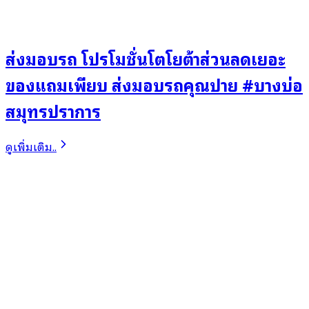
ส่งมอบรถ โปรโมชั่นโตโยต้าส่วนลดเยอะ
ของแถมเพียบ ส่งมอบรถคุณปาย #บางบ่อ
สมุทรปราการ
ดูเพิ่มเติม..