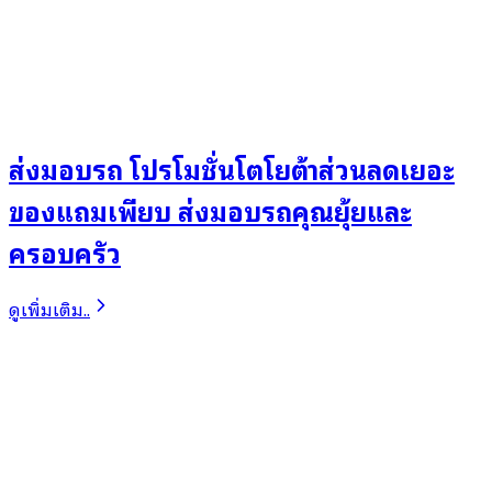
ส่งมอบรถ โปรโมชั่นโตโยต้าส่วนลดเยอะ
ของแถมเพียบ ส่งมอบรถคุณยุ้ยและ
ครอบครัว
ดูเพิ่มเติม..