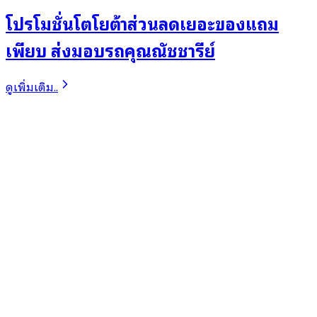
โปรโมชั่นโตโยต้าส่วนลดเยอะของแถม
เพียบ ส่งมอบรถคุณณัชชารีย์
ดูเพิ่มเติม..