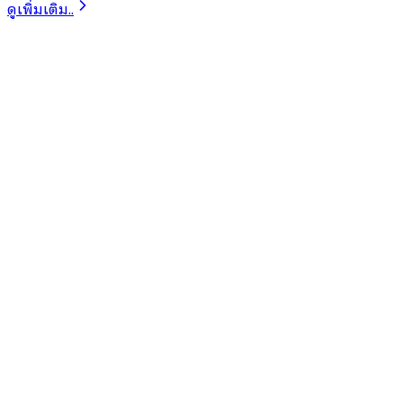
ดูเพิ่มเติม..