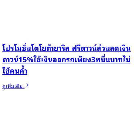
โปรโมชั่นโตโยต้ายาริส ฟรีดาวน์ส่วนลดเงิน
ดาวน์15%ใช้เงินออกรถเพียง3หมื่นบาทไม่
ใช้คนค้ำ
ดูเพิ่มเติม..