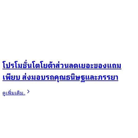
โปรโมชั่นโตโยต้าส่วนลดเยอะของแถม
เพียบ ส่งมอบรถคุณธนิษฐและภรรยา
ดูเพิ่มเติม..