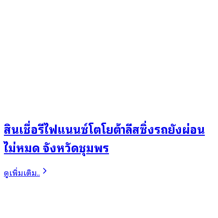
สินเชื่อรีไฟแนนซ์โตโยต้าลีสซิ่งรถยังผ่อน
ไม่หมด จังหวัดชุมพร
ดูเพิ่มเติม..