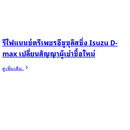
รีไฟแนนซ์ตรีเพชรอีซูซุลิสซิ่ง Isuzu D-
max เปลี่ยนสัญญาผู้เช่าซื้อใหม่
ดูเพิ่มเติม..