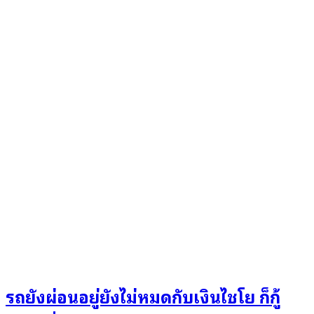
รถยังผ่อนอยู่ยังไม่หมดกับเงินไชโย ก็กู้