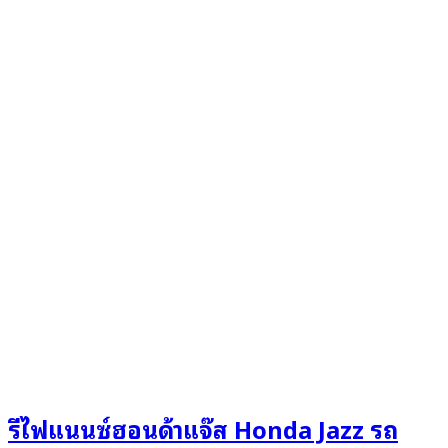
รีไฟแนนซ์ฮอนด้าแจ๊ส Honda Jazz รถ