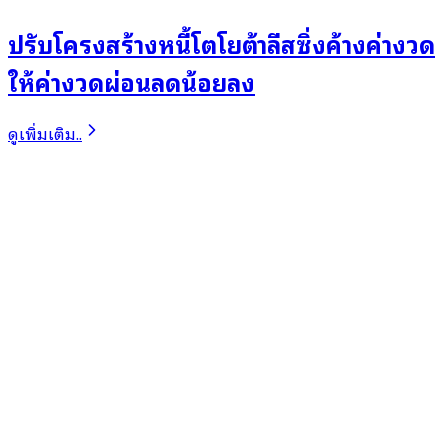
ปรับโครงสร้างหนี้โตโยต้าลีสซิ่งค้างค่างวด
ให้ค่างวดผ่อนลดน้อยลง
ดูเพิ่มเติม..