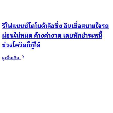
รีไฟแนนซ์โตโยต้าลีสซิ่ง สินเชื่อสบายใจรถ
ผ่อนไม่หมด ค้างค่างวด เคยพักชำระหนี้
ช่วงโควิดก็กู้ได้
ดูเพิ่มเติม..