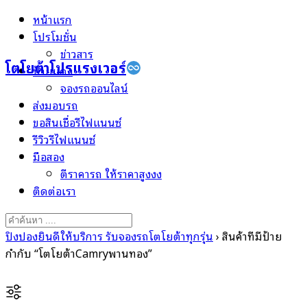
Skip
หน้าแรก
to
โปรโมชั่น
content
ข่าวสาร
โตโยต้าโปรแรงเวอร์
ป้ายแดง
จองรถออนไลน์
ส่งมอบรถ
ขอสินเชื่อรีไฟแนนซ์
รีวิวรีไฟแนนซ์
มือสอง
ตีราคารถ ให้ราคาสูงงง
ติดต่อเรา
Search
for:
ปิงปองยินดีให้บริการ รับจองรถโตโยต้าทุกรุ่น
›
สินค้าที่มีป้าย
กำกับ “โตโยต้าCamryพานทอง”