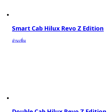
Smart Cab Hilux Revo Z Edition
อ่านเพิ่ม
Double Cab Hilux Revo Z Edition