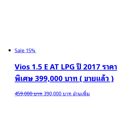
Sale 15%
Vios 1.5 E AT LPG ปี 2017 ราคา
พิเศษ 399,000 บาท ( ขายแล้ว )
Original
Current
459,000
บาท
390,000
บาท
อ่านเพิ่ม
price
price
was:
is:
459,000 บาท.
390,000 บาท.