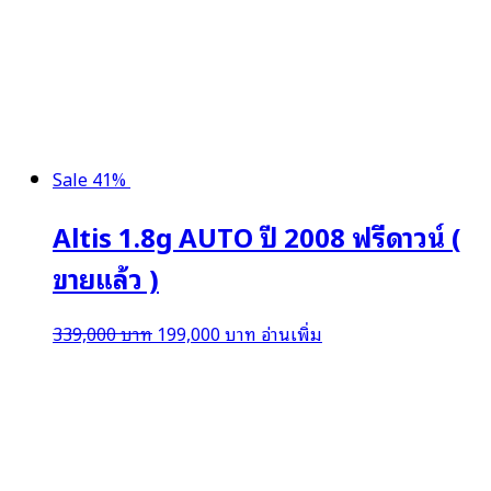
was:
is:
399,000 บาท.
310,000 บาท.
Sale 41%
Altis 1.8g AUTO ปี 2008 ฟรีดาวน์ (
ขายแล้ว )
Original
Current
339,000
บาท
199,000
บาท
อ่านเพิ่ม
price
price
was:
is:
339,000 บาท.
199,000 บาท.