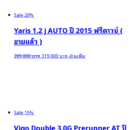
Sale 20%
Yaris 1.2 j AUTO ปี 2015 ฟรีดาวน์ (
ขายแล้ว )
Original
Current
399,000
บาท
319,000
บาท
อ่านเพิ่ม
price
price
was:
is:
399,000 บาท.
319,000 บาท.
Sale 15%
Vigo Double 3.0G Prerunner AT ปี