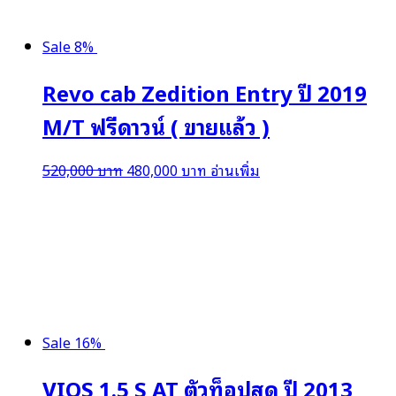
Sale 8%
Revo cab Zedition Entry ปี 2019
M/T ฟรีดาวน์ ( ขายแล้ว )
Original
Current
520,000
บาท
480,000
บาท
อ่านเพิ่ม
price
price
was:
is:
520,000 บาท.
480,000 บาท.
Sale 16%
VIOS 1.5 S AT ตัวท็อปสุด ปี 2013