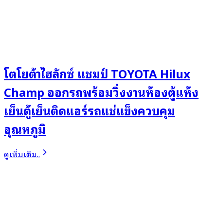
โตโยต้าไฮลักซ์ แชมป์ TOYOTA Hilux
Champ ออกรถพร้อมวิ่งงานห้องตู้แห้ง
เย็นตู้เย็นติดแอร์รถแช่แข็งควบคุม
อุณหภูมิ
ดูเพิ่มเติม..