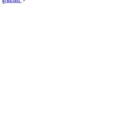
ดูเพิ่มเติม..