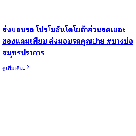
ส่งมอบรถ โปรโมชั่นโตโยต้าส่วนลดเยอะ
ของแถมเพียบ ส่งมอบรถคุณปาย #บางบ่อ
สมุทรปราการ
ดูเพิ่มเติม..