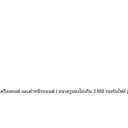
่องยนต์ และตำหนิรถยนต์ ( ขนาดรูปละไม่เกิน 3 MB รองรับไฟล์ jp