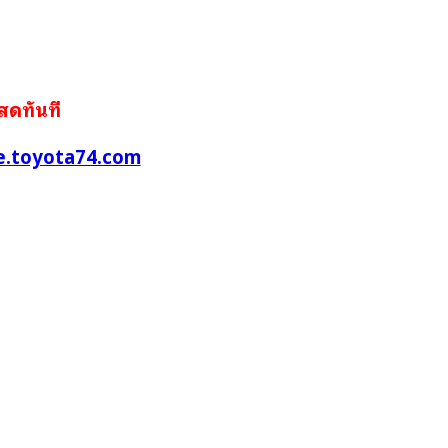
นสดทันที
.toyota74.com