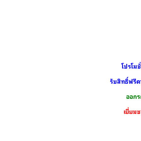
โปรโมชั
รับสิทธิ์ฟรีด
ออกรถ
เยี่ยม