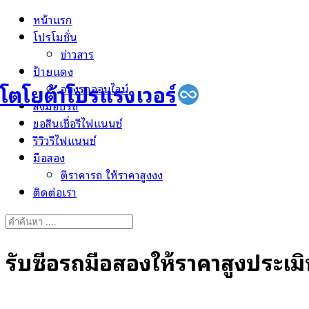
Skip
หน้าแรก
to
โปรโมชั่น
content
ข่าวสาร
ป้ายแดง
โตโยต้าโปรแรงเวอร์
จองรถออนไลน์
ส่งมอบรถ
ขอสินเชื่อรีไฟแนนซ์
รีวิวรีไฟแนนซ์
มือสอง
ตีราคารถ ให้ราคาสูงงง
ติดต่อเรา
Search
for:
รับซื้อรถมือสองให้ราคาสูงประเ